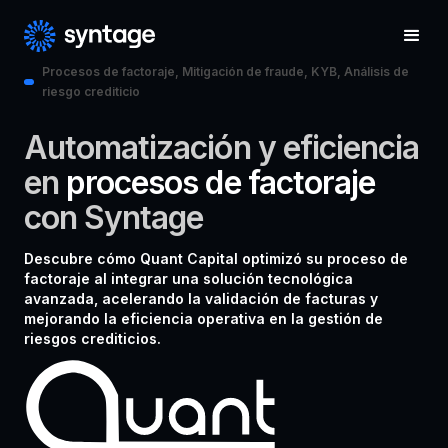
Procesos de factoraje, Mitigación de fraude​, KYB, Análisis de
riesgo crediticio
Automatización y eficiencia
en
procesos de factoraje
con Syntage
Descubre cómo Quant Capital optimizó su proceso de
factoraje al integrar una solución tecnológica
avanzada, acelerando la validación de facturas y
mejorando la eficiencia operativa en la gestión de
riesgos crediticios.