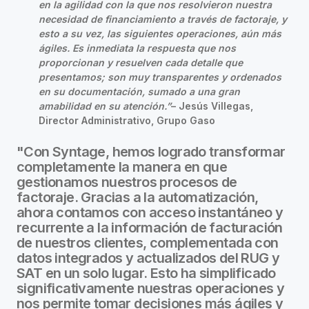
en la agilidad con la que nos resolvieron nuestra
necesidad de financiamiento a través de factoraje, y
esto a su vez, las siguientes operaciones, aún más
ágiles. Es inmediata la respuesta que nos
proporcionan y resuelven cada detalle que
presentamos; son muy transparentes y ordenados
en su documentación, sumado a una gran
amabilidad en su atención.”
– Jesús Villegas,
Director Administrativo, Grupo Gaso
"Con Syntage, hemos logrado transformar
completamente la manera en que
gestionamos nuestros procesos de
factoraje. Gracias a la automatización,
ahora contamos con acceso instantáneo y
recurrente a la información de facturación
de nuestros clientes, complementada con
datos integrados y actualizados del RUG y
SAT en un solo lugar. Esto ha simplificado
significativamente nuestras operaciones y
nos permite tomar decisiones más ágiles y